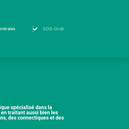
SOS-Ordi
énérales
ique spécialisé dans la
en traitant aussi bien les
ns, des connectiques et des