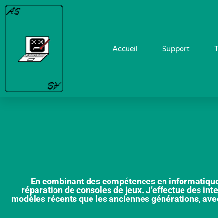
Accueil
Support
T
Consoles de jeux
En combinant des compétences en informatique et
réparation de consoles de jeux. J’effectue des inte
modèles récents que les anciennes générations, avec